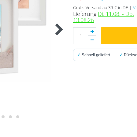
Gratis Versand ab 39 € in DE |
V
Lieferung
Di. 11.08. - Do.
13.08.26
✓
Schnell geliefert
✓
Rücksen