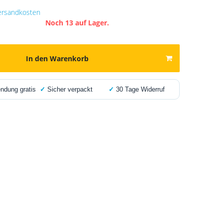
ersandkosten
Noch 13 auf Lager.
In den Warenkorb
dung gratis
✓
Sicher verpackt
✓
30 Tage Widerruf