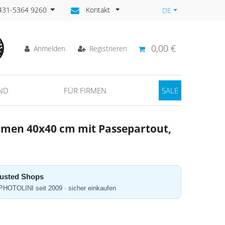
)431-5364 9260
Kontakt
DE
0,00 €
Anmelden
Registrieren
ND
FÜR FIRMEN
SALE
hmen 40x40 cm mit Passepartout,
Trusted Shops
 PHOTOLINI seit 2009 · sicher einkaufen