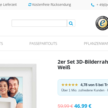
 Lieferzeit
Kostenfreie Rücksendung
+ 49(0
TS
PASSEPARTOUTS
PFLANZENWA
2er Set 3D-Bilderra
Weiß
★★★★★
4,78 von 5 bei 
Über 1 Mio. zufriedene Kunden ·
46,99 €
59,99 €