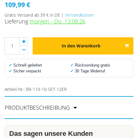
109,99 €
Gratis Versand ab 39 € in DE |
Versandkosten
Lieferung
morgen - Do. 13.08.26
In den Warenkorb
✓
Schnell geliefert
✓
Rücksendung gratis
✓
Sicher verpackt
✓
30 Tage Widerruf
Artikel-Nr.:
BR-110-10-SET-12ER
PRODUKTBESCHREIBUNG
Das sagen unsere Kunden