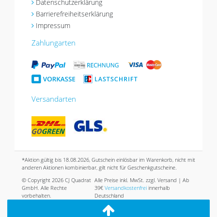
Datenschutzerklärung
Barrierefreiheitserklärung
Impressum
Zahlungarten
Versandarten
*Aktion gültig bis 18.08.2026, Gutschein einlösbar im Warenkorb, nicht mit
anderen Aktionen kombinierbar, gilt nicht für Geschenkgutscheine.
© Copyright 2026 CJ Quadrat
Alle Preise inkl. MwSt. zzgl. Versand | Ab
GmbH. Alle Rechte
39€
Versandkostenfrei
innerhalb
vorbehalten.
Deutschland