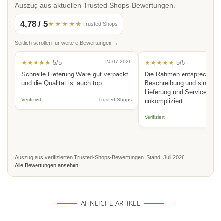
Auszug aus aktuellen Trusted-Shops-Bewertungen.
4,78 / 5
★★★★★
Trusted Shops
Seitlich scrollen für weitere Bewertungen →
★★★★★
5/5
24.07.2026
★★★★★
5/5
Schnelle Lieferung Ware gut verpackt
Die Rahmen entsprechen 
und die Qualität ist auch top.
Beschreibung und sind hoc
Lieferung und Service schn
Verifiziert
Trusted Shops
unkompliziert.
Verifiziert
Auszug aus verifizierten Trusted-Shops-Bewertungen. Stand: Juli 2026.
Alle Bewertungen ansehen
ÄHNLICHE ARTIKEL