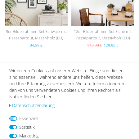
9er Bilderrahmen-Set Schwarz mit
12er Bilderrahmen-Set Eiche mit
Passepartout, Massivholz (EU)
Passepartout, Massivholz (EU)
84,99 €
149,99 €
129,99 €
Wir nutzen Cookies auf unserer Website. Einige von diesen
DAZU PASSEND
sind essenziell, während andere uns helfen, diese Website
und Ihre Erfahrung zu verbessern. Weitere Informationen zu
den von uns verwendeten Cookies und Ihren Rechten als
Nutzer finden Sie hier:
Wu
Wu
Daten­schutz­erklärung
nsc
nsc
hlist
hlist
Essenziell
e
e
Statistik
Marketing