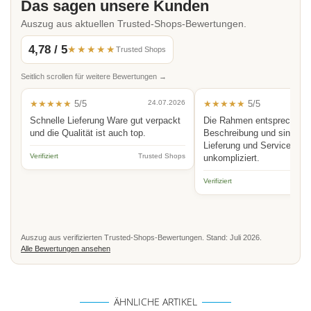
Das sagen unsere Kunden
Auszug aus aktuellen Trusted-Shops-Bewertungen.
4,78 / 5
★★★★★
Trusted Shops
Seitlich scrollen für weitere Bewertungen →
★★★★★
5/5
24.07.2026
★★★★★
5/5
Schnelle Lieferung Ware gut verpackt
Die Rahmen entsprechen 
und die Qualität ist auch top.
Beschreibung und sind hoc
Lieferung und Service schn
Verifiziert
Trusted Shops
unkompliziert.
Verifiziert
Auszug aus verifizierten Trusted-Shops-Bewertungen. Stand: Juli 2026.
Alle Bewertungen ansehen
ÄHNLICHE ARTIKEL