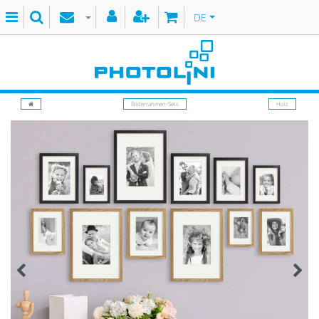
DE
Bilderrahmen-Sets
Holz