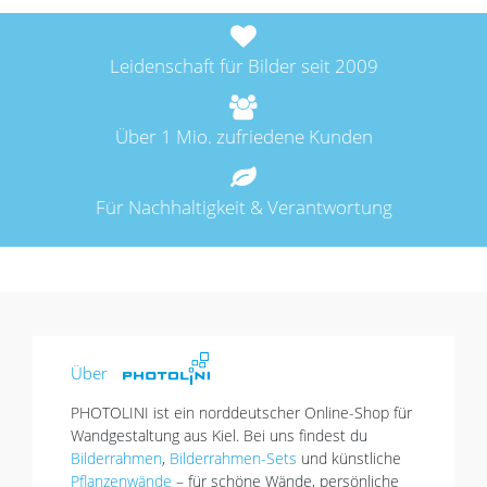
Leidenschaft für Bilder seit 2009
Über 1 Mio. zufriedene Kunden
Für Nachhaltigkeit & Verantwortung
Über
PHOTOLINI ist ein norddeutscher Online-Shop für
Wandgestaltung aus Kiel. Bei uns findest du
Bilderrahmen
,
Bilderrahmen-Sets
und künstliche
Pflanzenwände
– für schöne Wände, persönliche