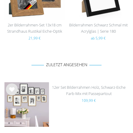
2er Bilderrahmen-Set 13x18 cm
Bilderrahmen Schwarz Schmal mit
Strandhaus Rustikal Eiche-Optik
Acrylglas | Serie 180
Natur Massivholz
21,99 €
ab 5,99 €
ZULETZT ANGESEHEN
12er Set Bilderrahmen Holz, Schwarz-Eiche
Farb-Mix mit Passepartout
Wu
109,99 €
nsc
hlist
e