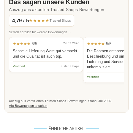
Das sagen unsere Kunden
Auszug aus aktuellen Trusted-Shops-Bewertungen.
4,79 / 5
★★★★★
Trusted Shops
Seitlich scrollen für weitere Bewertungen →
★★★★★
5/5
24.07.2026
★★★★★
5/5
Schnelle Lieferung Ware gut verpackt
Die Rahmen entsprechen 
und die Qualität ist auch top.
Beschreibung und sind hoc
Lieferung und Service schn
Verifiziert
Trusted Shops
unkompliziert.
Verifiziert
Auszug aus verifizierten Trusted-Shops-Bewertungen. Stand: Juli 2026.
Alle Bewertungen ansehen
ÄHNLICHE ARTIKEL