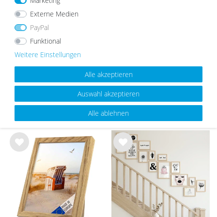
Marketing
Externe Medien
PayPal
10x Passepartout Schwarz
10x Passepartout Weiß
Funktional
Weitere Einstellungen
21,90 €
ab 14,99 €
21,90 €
ab 14,99 €
Alle akzeptieren
Auswahl akzeptieren
UNSERE TOPSELLER
Alle ablehnen
Wu
Wu
nsc
nsc
hlist
hlist
e
e