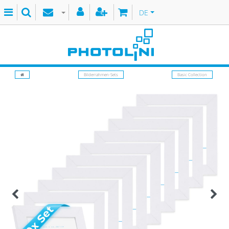
DE
Bilderrahmen-Sets
Basic Collection