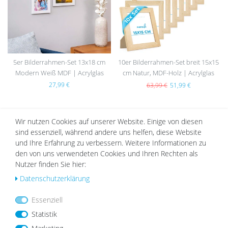
5er Bilderrahmen-Set 13x18 cm
10er Bilderrahmen-Set breit 15x15
Modern Weiß MDF | Acrylglas
cm Natur, MDF-Holz | Acrylglas
27,99 €
63,99 €
51,99 €
Wir nutzen Cookies auf unserer Website. Einige von diesen
DAZU PASSEND
sind essenziell, während andere uns helfen, diese Website
und Ihre Erfahrung zu verbessern. Weitere Informationen zu
den von uns verwendeten Cookies und Ihren Rechten als
Nutzer finden Sie hier:
Daten­schutz­erklärung
Wu
Wu
nsc
nsc
hlist
hlist
Essenziell
e
e
Statistik