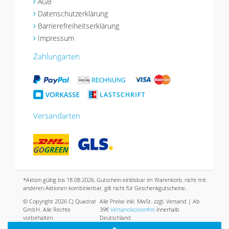
AGB
Datenschutzerklärung
Barrierefreiheitserklärung
Impressum
Zahlungarten
Versandarten
*Aktion gültig bis 18.08.2026, Gutschein einlösbar im Warenkorb, nicht mit
anderen Aktionen kombinierbar, gilt nicht für Geschenkgutscheine.
© Copyright 2026 CJ Quadrat
Alle Preise inkl. MwSt. zzgl. Versand | Ab
GmbH. Alle Rechte
39€
Versandkostenfrei
innerhalb
vorbehalten.
Deutschland