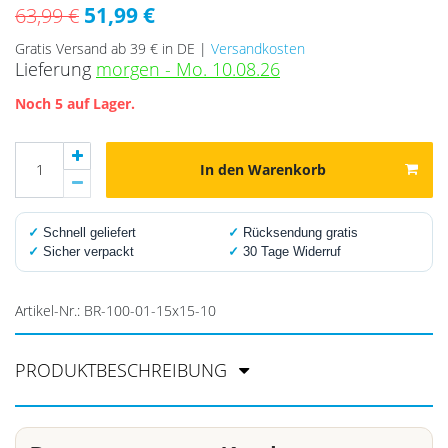
51,99 €
63,99 €
Gratis Versand ab 39 € in DE |
Versandkosten
Lieferung
morgen - Mo. 10.08.26
Noch 5 auf Lager.
In den Warenkorb
✓
Schnell geliefert
✓
Rücksendung gratis
✓
Sicher verpackt
✓
30 Tage Widerruf
Artikel-Nr.:
BR-100-01-15x15-10
PRODUKTBESCHREIBUNG