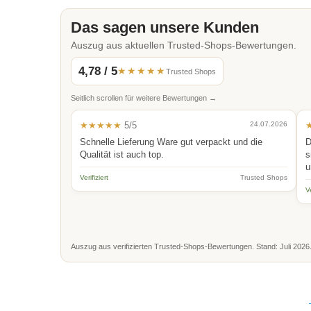
Das sagen unsere Kunden
Auszug aus aktuellen Trusted-Shops-Bewertungen.
4,78 / 5
★★★★★
Trusted Shops
Seitlich scrollen für weitere Bewertungen →
★★★★★
5/5
24.07.2026
Schnelle Lieferung Ware gut verpackt und die
D
Qualität ist auch top.
s
u
Verifiziert
Trusted Shops
Ve
Auszug aus verifizierten Trusted-Shops-Bewertungen. Stand: Juli 2026