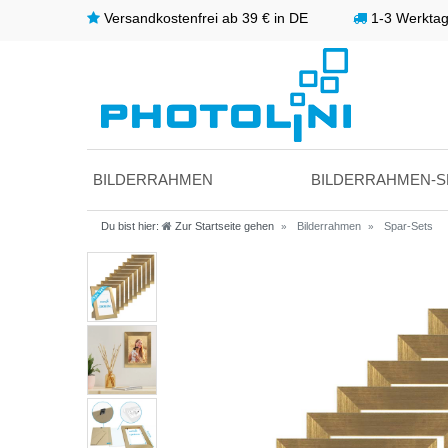
Versandkostenfrei ab 39 € in DE
1-3 Werktage
BILDERRAHMEN
BILDERRAHMEN-S
Du bist hier:
Zur Startseite gehen
Bilderrahmen
Spar-Sets