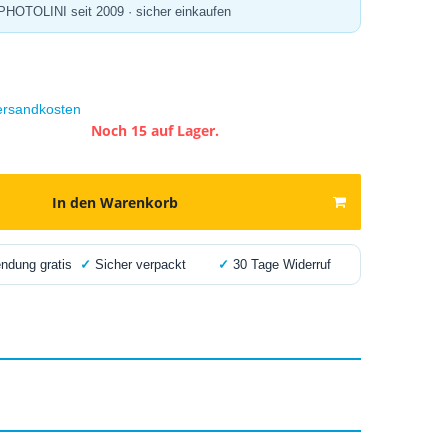
 PHOTOLINI seit 2009 · sicher einkaufen
ersandkosten
Noch 15 auf Lager.
In den Warenkorb
dung gratis
✓
Sicher verpackt
✓
30 Tage Widerruf