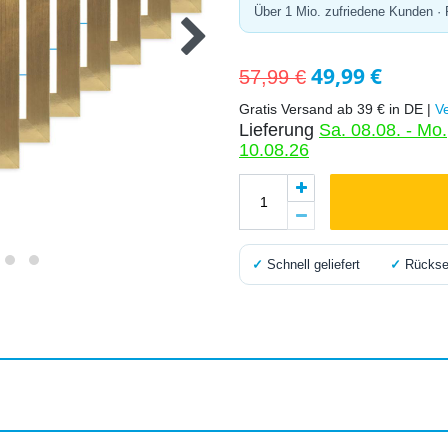
Über 1 Mio. zufriedene Kunden ·
49,99 €
57,99 €
Gratis Versand ab 39 € in DE |
V
Lieferung
Sa. 08.08. - Mo.
10.08.26
✓
Schnell geliefert
✓
Rücksen