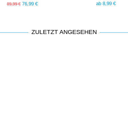
Acrylglas
ab 8,99 €
76,99 €
89,99 €
ZULETZT ANGESEHEN