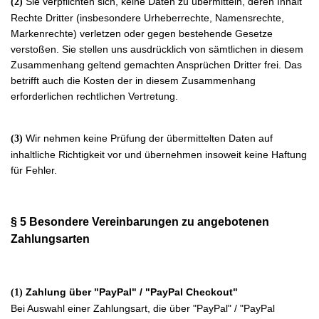
Sie verpflichten sich, keine Daten zu übermitteln, deren Inhalt
(2)
Rechte Dritter (insbesondere Urheberrechte, Namensrechte,
Markenrechte) verletzen oder gegen bestehende Gesetze
verstoßen. Sie stellen uns ausdrücklich von sämtlichen in diesem
Zusammenhang geltend gemachten Ansprüchen Dritter frei. Das
betrifft auch die Kosten der in diesem Zusammenhang
erforderlichen rechtlichen Vertretung.
Wir nehmen keine Prüfung der übermittelten Daten auf
(3)
inhaltliche Richtigkeit vor und übernehmen insoweit keine Haftung
für Fehler.
§ 5 Besondere Vereinbarungen zu angebotenen
Zahlungsarten
Zahlung über "PayPal" / "PayPal Checkout"
(1)
Bei Auswahl einer Zahlungsart, die über "PayPal" / "PayPal