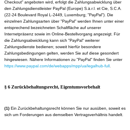
Checkout" angeboten wird, erfolgt die Zahlungsabwicklung über
den Zahlungsdienstleister PayPal (Europe) S.à.r.l. et Cie, S.C.A.
(22-24 Boulevard Royal L-2449, Luxemburg; "PayPal"). Die
einzelnen Zahlungsarten über "PayPal" werden Ihnen unter einer
entsprechend bezeichneten Schaltfläche auf unserer
Internetpräsenz sowie im Online-Bestellvorgang angezeigt. Für
die Zahlungsabwicklung kann sich "PayPal" weiterer
Zahlungsdienste bedienen; soweit hierfür besondere
Zahlungsbedingungen gelten, werden Sie auf diese gesondert
hingewiesen. Nähere Informationen zu "PayPal" finden Sie unter
https://www.paypal.com/de/webapps/mpp/ua/legalhub-full
.
§ 6 Zurückbehaltungsrecht
, Eigentumsvorbehalt
(1)
Ein Zurückbehaltungsrecht können Sie nur ausüben, soweit es
sich um Forderungen aus demselben Vertragsverhältnis handelt.