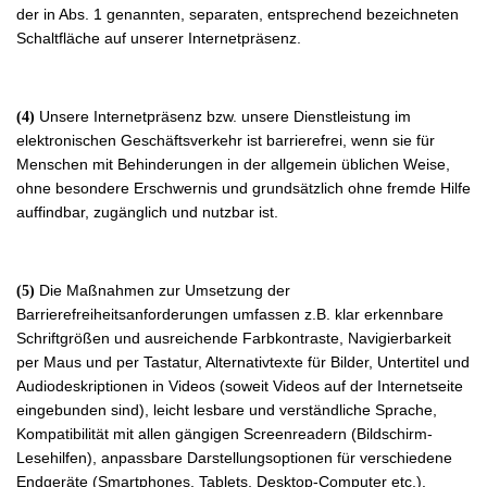
der in Abs. 1 genannten, separaten, entsprechend bezeichneten
Schaltfläche auf unserer Internetpräsenz.
Unsere Internetpräsenz bzw. unsere Dienstleistung im
(4)
elektronischen Geschäftsverkehr ist barrierefrei, wenn sie für
Menschen mit Behinderungen in der allgemein üblichen Weise,
ohne besondere Erschwernis und grundsätzlich ohne fremde Hilfe
auffindbar, zugänglich und nutzbar ist.
Die Maßnahmen zur Umsetzung der
(5)
Barrierefreiheitsanforderungen umfassen z.B. klar erkennbare
Schriftgrößen und ausreichende Farbkontraste, Navigierbarkeit
per Maus und per Tastatur, Alternativtexte für Bilder, Untertitel und
Audiodeskriptionen in Videos (soweit Videos auf der Internetseite
eingebunden sind), leicht lesbare und verständliche Sprache,
Kompatibilität mit allen gängigen Screenreadern (Bildschirm-
Lesehilfen), anpassbare Darstellungsoptionen für verschiedene
Endgeräte (Smartphones, Tablets, Desktop-Computer etc.).