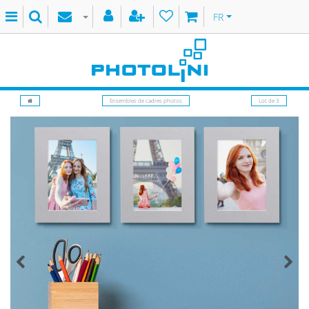
FR
Ensembles de cadres photos
Lot de 3