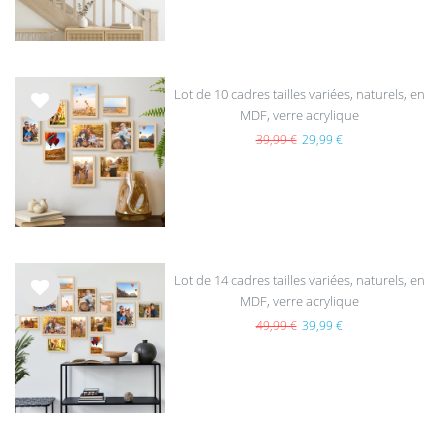
s
Lot de 10 cadres tailles variées, naturels, en
MDF, verre acrylique
List
e de
39,99 €
29,99 €
sou
hait
s
Lot de 14 cadres tailles variées, naturels, en
MDF, verre acrylique
List
e de
49,99 €
39,99 €
sou
hait
s