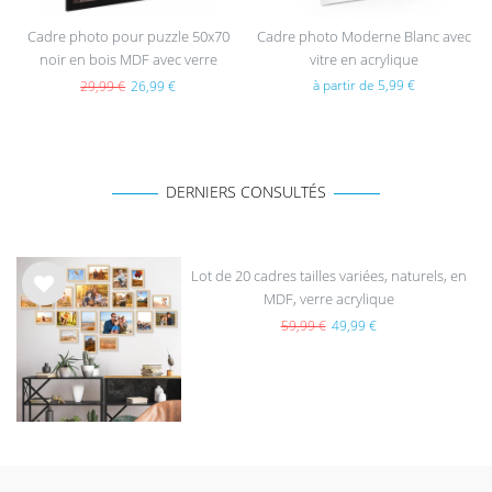
Cadre photo pour puzzle 50x70
Cadre photo Moderne Blanc avec
noir en bois MDF avec verre
vitre en acrylique
acrylique
à partir de 5,99 €
29,99 €
26,99 €
DERNIERS CONSULTÉS
Lot de 20 cadres tailles variées, naturels, en
MDF, verre acrylique
List
e de
59,99 €
49,99 €
sou
hait
s