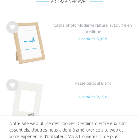
A COMBINER AVEC
Cadre photo Moderne Naturel avec vitre en
acrylique
List
à partir de 5,99 €
e de
sou
hait
s
Passe-partout Blanc
List
à partir de 2,19 €
e de
sou
hait
s
Notre site web utilise des cookies. Certains d'entre eux sont
essentiels, d'autres nous aident à améliorer ce site web et
votre expérience d'utilisateur. Vous trouverez ici de plus