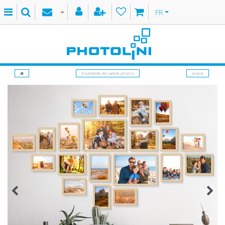
FR
Ensembles de cadres photos
Grand