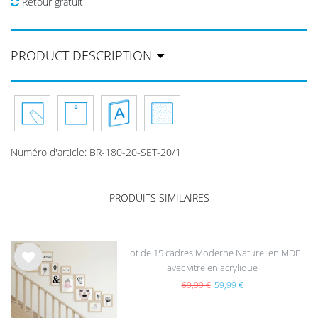
Retour gratuit
PRODUCT DESCRIPTION
Numéro d'article
:
BR-180-20-SET-20/1
PRODUITS SIMILAIRES
Lot de 15 cadres Moderne Naturel en MDF
avec vitre en acrylique
List
e de
69,99 €
59,99 €
sou
hait