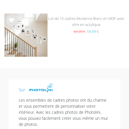
Lot de 15 cadres Moderne Blanc en MDF avec
vitre en acrylique
List
e de
69,99 €
59,99 €
sou
hait
s
Sur
Les ensembles de cadres photos ont du charme
et vous permettent de personnaliser votre
intérieur. Avec les cadres photos de Photolini,
vous pouvez facilement créer vous-même un mur
de photos.