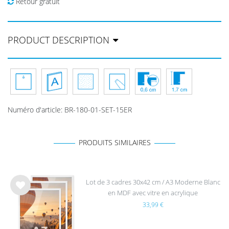
Retour gratuit
PRODUCT DESCRIPTION
Numéro d'article
:
BR-180-01-SET-15ER
PRODUITS SIMILAIRES
Lot de 3 cadres 30x42 cm / A3 Moderne Blanc
en MDF avec vitre en acrylique
List
33,99 €
e de
sou
hait