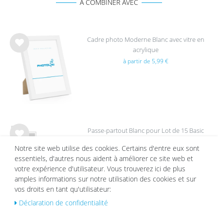
A COMBINER AVEC
Cadre photo Moderne Blanc avec vitre en
acrylique
List
à partir de 5,99 €
e de
sou
hait
s
Passe-partout Blanc pour Lot de 15 Basic
List
Notre site web utilise des cookies. Certains d'entre eux sont
e de
17,99 €
15,99 €
essentiels, d'autres nous aident à améliorer ce site web et
sou
votre expérience d'utilisateur. Vous trouverez ici de plus
hait
amples informations sur notre utilisation des cookies et sur
s
vos droits en tant qu'utilisateur:
Déclaration de confidentialité