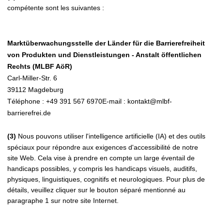
compétente sont les suivantes :
Marktüberwachungsstelle der Länder für die Barrierefreiheit
von Produkten und Dienstleistungen - Anstalt öffentlichen
Rechts (MLBF AöR)
Carl-Miller-Str. 6
39112 Magdeburg
Téléphone : +49 391 567 6970E-mail : kontakt@mlbf-
barrierefrei.de
(3)
Nous pouvons utiliser l'intelligence artificielle (IA) et des outils
spéciaux pour répondre aux exigences d'accessibilité de notre
site Web. Cela vise à prendre en compte un large éventail de
handicaps possibles, y compris les handicaps visuels, auditifs,
physiques, linguistiques, cognitifs et neurologiques. Pour plus de
détails, veuillez cliquer sur le bouton séparé mentionné au
paragraphe 1 sur notre site Internet.