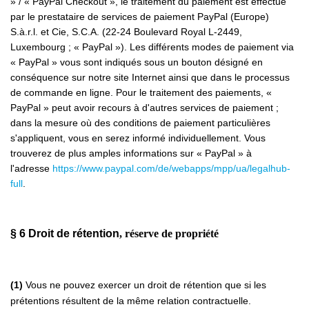
» / « PayPal Checkout », le traitement du paiement est effectué
par le prestataire de services de paiement PayPal (Europe)
S.à.r.l. et Cie, S.C.A. (22-24 Boulevard Royal L-2449,
Luxembourg ; « PayPal »). Les différents modes de paiement via
« PayPal » vous sont indiqués sous un bouton désigné en
conséquence sur notre site Internet ainsi que dans le processus
de commande en ligne. Pour le traitement des paiements, «
PayPal » peut avoir recours à d'autres services de paiement ;
dans la mesure où des conditions de paiement particulières
s'appliquent, vous en serez informé individuellement. Vous
trouverez de plus amples informations sur « PayPal » à
l'adresse
https://www.paypal.com/de/webapps/mpp/ua/legalhub-
full
.
§ 6
Droit de rétention
, réserve de propriété
(1)
Vous ne pouvez exercer un droit de rétention que si les
prétentions résultent de la même relation contractuelle.