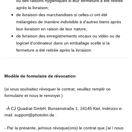
ou des raisons hygiéniques si leur fermeture a été retirée
après la livraison;
de livraison des marchandises si celles-ci ont été
mélangées de manière indivisible à d'autres biens après
leur livraison en raison de leur nature;
de livraison des enregistrements vocaux ou vidéo ou de
logiciel d'ordinateur dans un emballage scellé si la
fermeture a été retirée après la livraison.
Modèle de formulaire de révocation
(si vous souhaitez révoquer le contrat, veuillez remplir ce
formulaire et nous le renvoyer.)
-À CJ Quadrat GmbH, Bunsenstraße 1, 24145 Kiel, Indirizzo e-
mail: support@photolini.de :
- Par la présente, je/nous révoque(ons) le contrat que j'ai / nous