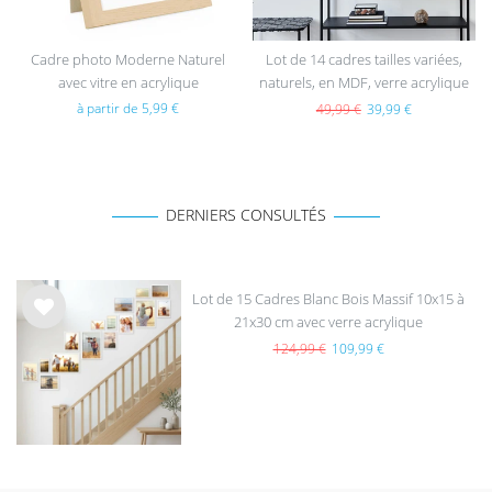
Cadre photo Moderne Naturel
Lot de 14 cadres tailles variées,
avec vitre en acrylique
naturels, en MDF, verre acrylique
à partir de 5,99 €
49,99 €
39,99 €
DERNIERS CONSULTÉS
Lot de 15 Cadres Blanc Bois Massif 10x15 à
21x30 cm avec verre acrylique
List
e de
124,99 €
109,99 €
sou
hait
s