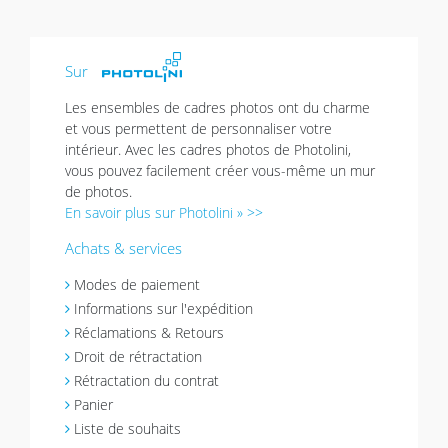
Sur
Les ensembles de cadres photos ont du charme
et vous permettent de personnaliser votre
intérieur. Avec les cadres photos de Photolini,
vous pouvez facilement créer vous-même un mur
de photos.
En savoir plus sur Photolini » >>
Achats & services
Modes de paiement
Informations sur l'expédition
Réclamations & Retours
Droit de rétractation
Rétractation du contrat
Panier
Liste de souhaits