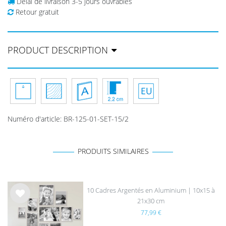
Délai de livraison 3-5 jours ouvrables
Retour gratuit
PRODUCT DESCRIPTION
Numéro d'article
:
BR-125-01-SET-15/2
PRODUITS SIMILAIRES
10 Cadres Argentés en Aluminium | 10x15 à
21x30 cm
List
77,99 €
e de
sou