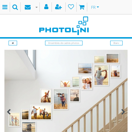
FR
Ensembles de cadres photos
Blanc