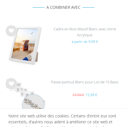
A COMBINER AVEC
Cadre en Bois Massif Blanc avec Verre
Acrylique
List
à partir de 9,99 €
e de
sou
hait
s
Passe-partout Blanc pour Lot de 15 Basic
List
e de
17,99 €
15,99 €
sou
hait
s
Notre site web utilise des cookies. Certains d'entre eux sont
essentiels, d'autres nous aident à améliorer ce site web et