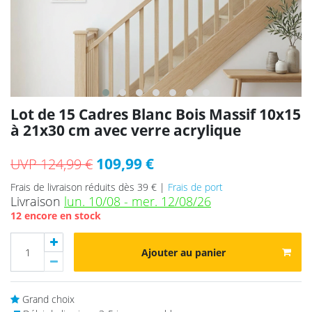
Lot de 15 Cadres Blanc Bois Massif 10x15
à 21x30 cm avec verre acrylique
109,99 €
UVP 124,99 €
Frais de livraison réduits dès 39 € |
Frais de port
Livraison
lun. 10/08 - mer. 12/08/26
12 encore en stock
Ajouter au panier
Grand choix