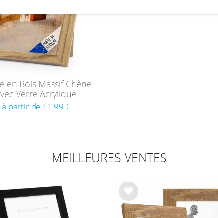
e en Bois Massif Chêne
vec Verre Acrylique
à partir de 11,99 €
MEILLEURES VENTES
List
e de