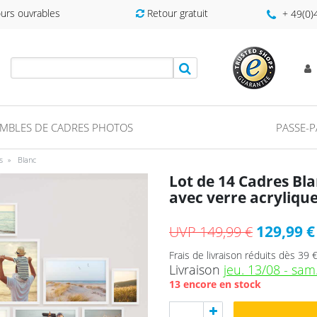
ours ouvrables
Retour gratuit
+ 49(0
MBLES DE CADRES PHOTOS
PASSE-
s
Blanc
Lot de 14 Cadres Bl
avec verre acryliqu
129,99 €
UVP 149,99 €
Frais de livraison réduits dès 39 
Livraison
jeu. 13/08 - sam
13 encore en stock