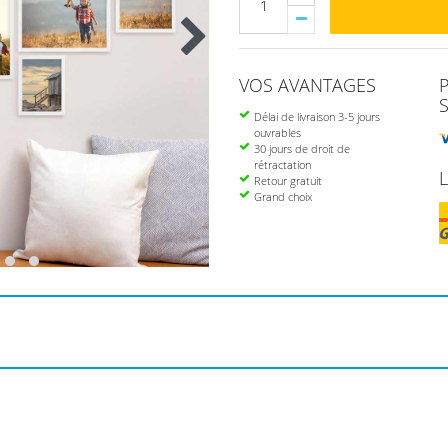
VOS AVANTAGES
Délai de livraison 3-5 jours
ouvrables
30 jours de droit de
rétractation
Retour gratuit
Grand choix