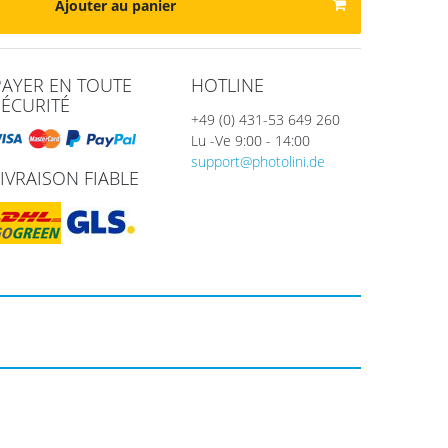
Ajouter au panier
PAYER EN TOUTE
HOTLINE
SÉCURITÉ
+49 (0) 431-53 649 260
Lu -Ve 9:00 - 14:00
support@photolini.de
LIVRAISON FIABLE