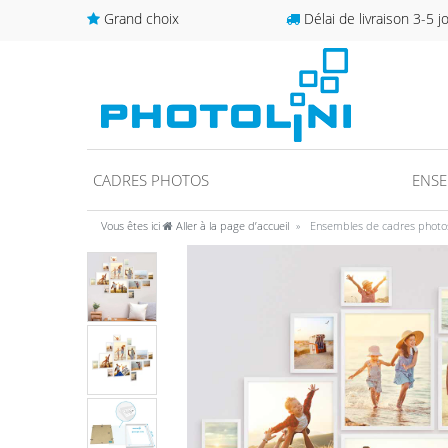
Grand choix
Délai de livraison 3-5 j
CADRES PHOTOS
ENSE
Vous êtes ici
Aller à la page d’accueil
Ensembles de cadres photo