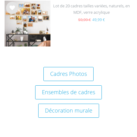
Lot de 20 cadres tailles variées, naturels, en
MDF, verre acrylique
List
e de
59,99 €
49,99 €
sou
hait
s
Cadres Photos
Ensembles de cadres
Décoration murale