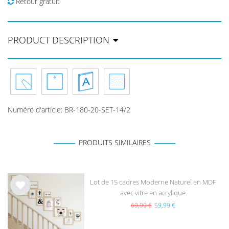
Retour gratuit
PRODUCT DESCRIPTION
Numéro d'article
:
BR-180-20-SET-14/2
PRODUITS SIMILAIRES
Lot de 15 cadres Moderne Naturel en MDF
avec vitre en acrylique
List
e de
69,99 €
59,99 €
sou
hait