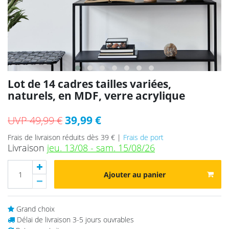
Lot de 14 cadres tailles variées,
naturels, en MDF, verre acrylique
39,99 €
UVP 49,99 €
Frais de livraison réduits dès 39 € |
Frais de port
Livraison
jeu. 13/08 - sam. 15/08/26
Ajouter au panier
Grand choix
Délai de livraison 3-5 jours ouvrables