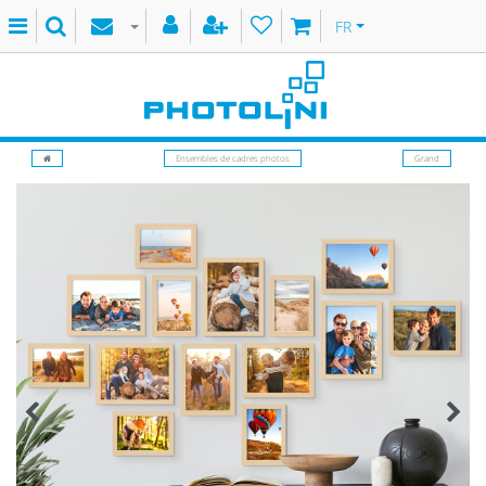
FR
Ensembles de cadres photos
Grand