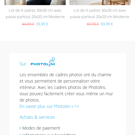
Lot de 4 cadres 30x30 cm avec
Lot de 9 cadres 30x30 cm avec
passe-partout 20x20 cm Moderne
passe-partout 20x20 cm Moderne
Noir en MDF avec vitre en
Noir en MDF avec vitre en
44,99 €
39,99 €
87,99 €
69,99 €
acrylique
acrylique
Sur
Les ensembles de cadres photos ont du charme
et vous permettent de personnaliser votre
intérieur. Avec les cadres photos de Photolini,
vous pouvez facilement créer vous-même un mur
de photos.
En savoir plus sur Photolini » >>
Achats & services
Modes de paiement