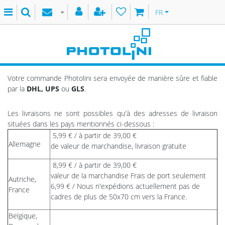
FR
Votre commande Photolini sera envoyée de manière sûre et fiable
par la
DHL, UPS
ou
GLS
.
Les livraisons ne sont possibles qu'à des adresses de livraison
situées dans les pays mentionnés ci-dessous :
5,99 € / à partir de 39,00 €
Allemagne
de valeur de marchandise, livraison gratuite
8,99 € / à partir de 39,00 €
valeur de la marchandise Frais de port seulement
Autriche,
6,99 € / Nous n'expédions actuellement pas de
France
cadres de plus de 50x70 cm vers la France.
Belgique,