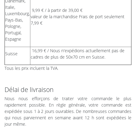
Danemark,
Italie,
9,99 € / à partir de 39,00 €
Luxembourg,
valeur de la marchandise Frais de port seulement
Pays-Bas,
7,99 €
Pologne,
Portugal,
Espagne
16,99 € / Nous n'expédions actuellement pas de
Suisse
cadres de plus de 50x70 cm en Suisse.
Tous les prix incluent la TVA.
Délai de livraison
Nous nous efforçons de traiter votre commande le plus
rapidement possible. En règle générale, votre commande est
expédiée sous 1 à 2 jours ouvrables. De nombreuses commandes
qui nous parviennent en semaine avant 12 h sont expédiées le
jour même.