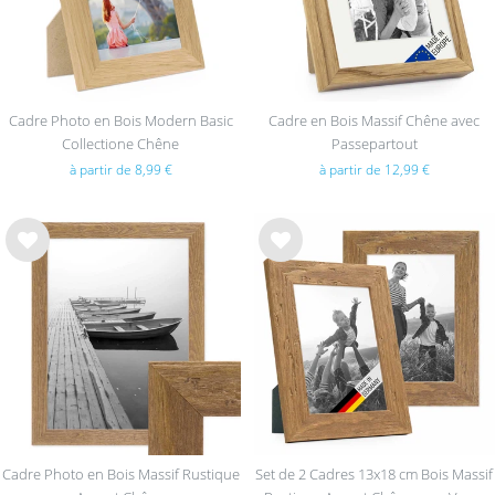
Cadre Photo en Bois Modern Basic
Cadre en Bois Massif Chêne avec
Collectione Chêne
Passepartout
à partir de 8,99 €
à partir de 12,99 €
List
List
e de
e de
sou
sou
hait
hait
s
s
Cadre Photo en Bois Massif Rustique
Set de 2 Cadres 13x18 cm Bois Massif