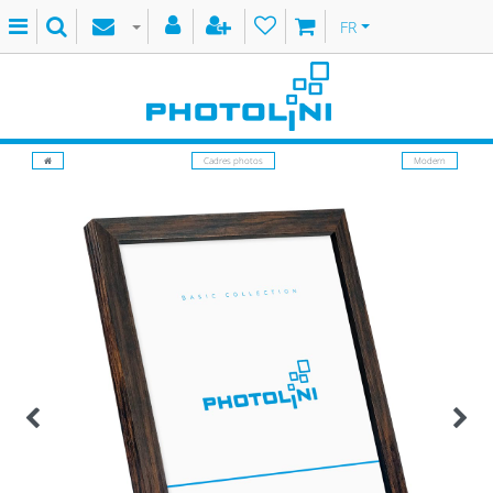
FR
Cadres photos
Modern