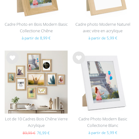
Cadre Photo en Bois Modern Basic
Cadre photo Moderne Naturel
Collectione Chêne
avec vitre en acrylique
à partir de 8,99 €
à partir de 5,99 €
List
List
e de
e de
sou
sou
hait
hait
s
s
Lot de 10 Cadres Bois Chêne Verre
Cadre Photo Modern Basic
Acrylique
Collectione Blanc
à partir de 5,99 €
89,99 €
76,99 €