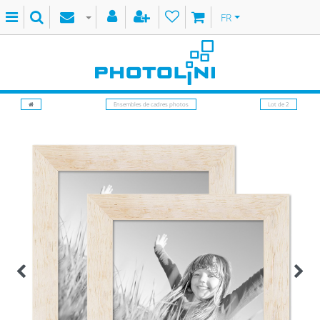
FR
Ensembles de cadres photos
Lot de 2