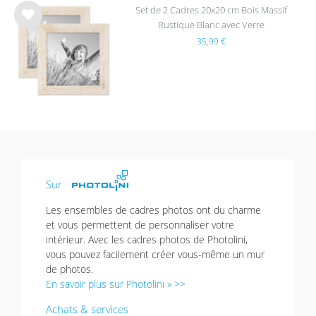
Set de 2 Cadres 20x20 cm Bois Massif
Rustique Blanc avec Verre
List
35,99 €
e de
sou
hait
s
Sur
Les ensembles de cadres photos ont du charme
et vous permettent de personnaliser votre
intérieur. Avec les cadres photos de Photolini,
vous pouvez facilement créer vous-même un mur
de photos.
En savoir plus sur Photolini » >>
Achats & services