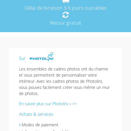
Délai de livraison 3-5 jours ouvrables
Retour gratuit
Sur
Les ensembles de cadres photos ont du charme
et vous permettent de personnaliser votre
intérieur. Avec les cadres photos de Photolini,
vous pouvez facilement créer vous-même un mur
de photos.
En savoir plus sur Photolini » >>
Achats & services
Modes de paiement