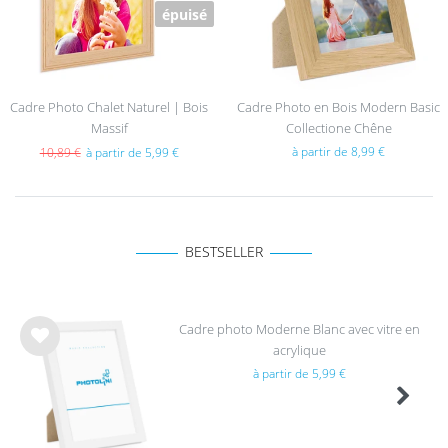
épuisé
Cadre Photo Chalet Naturel | Bois
Cadre Photo en Bois Modern Basic
Massif
Collectione Chêne
à partir de 8,99 €
10,89 €
à partir de 5,99 €
BESTSELLER
Cadre photo Moderne Blanc avec vitre en
acrylique
List
à partir de 5,99 €
e de
sou
hait
s