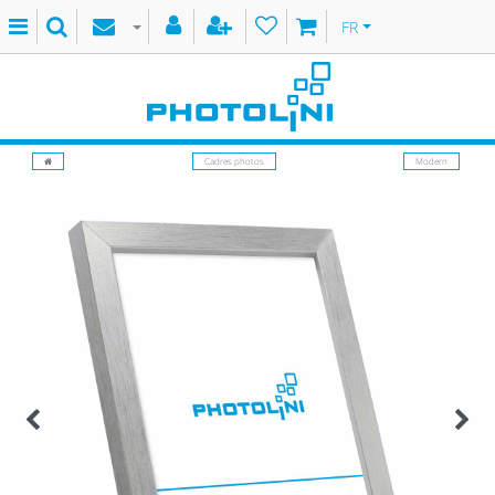
FR
Cadres photos
Modern