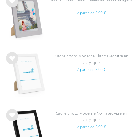
List
à partir de 5,99 €
e de
sou
hait
s
Cadre photo Moderne Blanc avec vitre en
acrylique
List
à partir de 5,99 €
e de
sou
hait
s
Cadre photo Moderne Noir avec vitre en
acrylique
List
à partir de 5,99 €
e de
sou