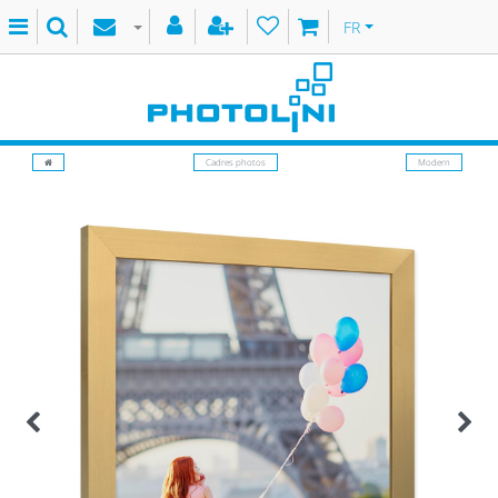
FR
Cadres photos
Modern