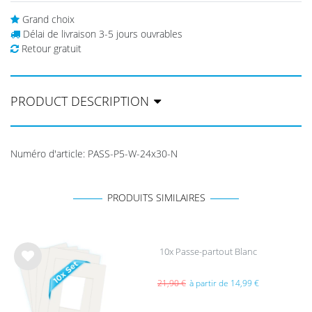
Grand choix
Délai de livraison 3-5 jours ouvrables
Retour gratuit
PRODUCT DESCRIPTION
Numéro d'article
:
PASS-P5-W-24x30-N
PRODUITS SIMILAIRES
10x Passe-partout Blanc
List
e de
21,90 €
à partir de 14,99 €
sou
hait