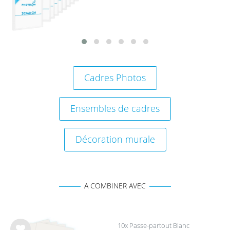
hait
s
Cadres Photos
Ensembles de cadres
Décoration murale
A COMBINER AVEC
10x Passe-partout Blanc