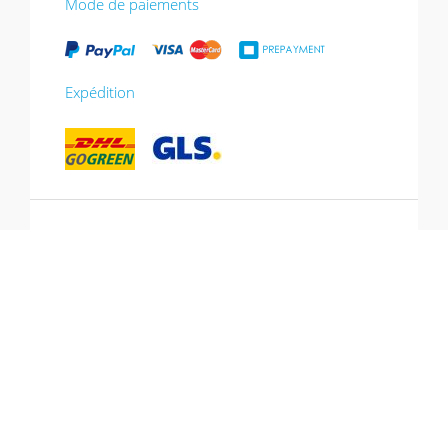
Mode de paiements
Expédition
*Promotion valable jusqu’au 13/07/2026.
Bon utilisable dans le panier, non cumulable
avec d’autres promotions, non valable sur
les cartes cadeaux.
Hotline: +49 (0) 431-53 649 260
© Copyright 2026 CJ Quadrat GmbH.
Tous les prix incluent la TVA et