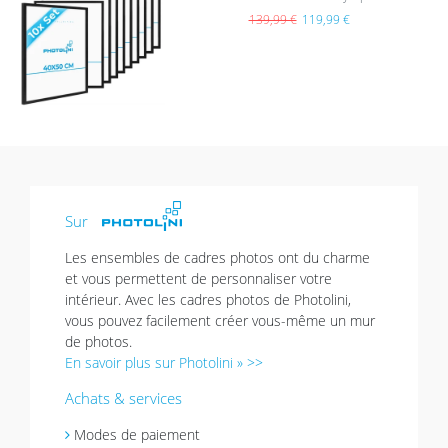
List
e de
139,99 €
119,99 €
sou
hait
s
Sur
Les ensembles de cadres photos ont du charme
et vous permettent de personnaliser votre
intérieur. Avec les cadres photos de Photolini,
vous pouvez facilement créer vous-même un mur
de photos.
En savoir plus sur Photolini » >>
Achats & services
Modes de paiement