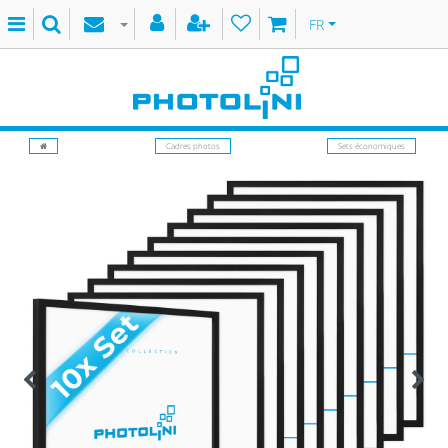
FR
Cadres photos
Sets économiques