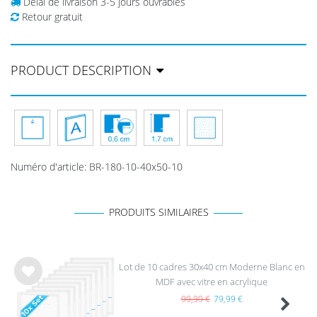
Délai de livraison 3-5 jours ouvrables
Retour gratuit
PRODUCT DESCRIPTION
Numéro d'article
:
BR-180-10-40x50-10
PRODUITS SIMILAIRES
Lot de 10 cadres 30x40 cm Moderne Blanc en
MDF avec vitre en acrylique
List
e de
99,99 €
79,99 €
sou