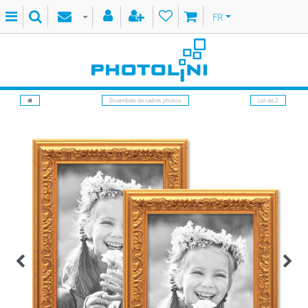
FR
Ensembles de cadres photos
Lot de 2