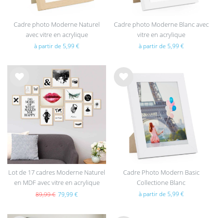
Cadre photo Moderne Naturel
Cadre photo Moderne Blanc avec
avec vitre en acrylique
vitre en acrylique
à partir de 5,99 €
à partir de 5,99 €
List
List
e de
e de
sou
sou
hait
hait
s
s
Lot de 17 cadres Moderne Naturel
Cadre Photo Modern Basic
en MDF avec vitre en acrylique
Collectione Blanc
à partir de 5,99 €
89,99 €
79,99 €