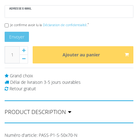
ADRESSE E-MAIL
*
Je confirme avoir lu la
Déclaration de confidentialité
.
Envoyer
Ajouter au panier
Grand choix
Délai de livraison 3-5 jours ouvrables
Retour gratuit
PRODUCT DESCRIPTION
Numéro d'article
:
PASS-P1-S-50x70-N