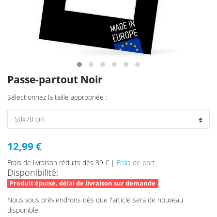
Passe-partout Noir
Sélectionnez la taille appropriée :
12,99 €
Frais de livraison réduits dès 39 € |
Frais de port
Disponibilité:
Produit épuisé, délai de livraison sur demande
Nous vous préviendrons dès que l'article sera de nouveau
disponible.