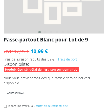
Passe-partout Blanc pour Lot de 9
10,99 €
UVP 12,99 €
Frais de livraison réduits dès 39 € |
Frais de port
Disponibilité:
Produit épuisé, délai de livraison sur demande
Nous vous préviendrons dès que l'article sera de nouveau
disponible.
ADRESSE E-MAIL
*
Je confirme avoir lu la
Déclaration de confidentialité
.