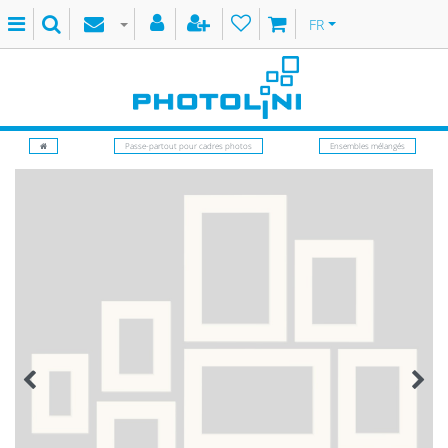
FR
Passe-partout pour cadres photos
Ensembles mélangés