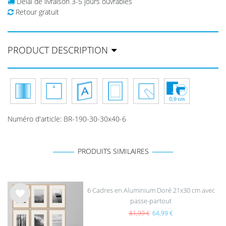
Délai de livraison 3-5 jours ouvrables
Retour gratuit
PRODUCT DESCRIPTION
Numéro d'article
:
BR-190-30-30x40-6
PRODUITS SIMILAIRES
6 Cadres en Aluminium Doré 21x30 cm avec
passe-partout
List
e de
81,99 €
64,99 €
sou