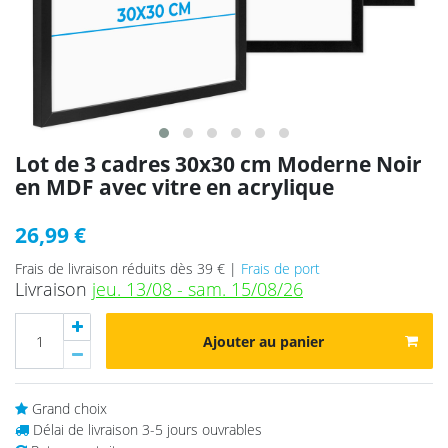
Lot de 3 cadres 30x30 cm Moderne Noir
en MDF avec vitre en acrylique
26,99 €
Frais de livraison réduits dès 39 € |
Frais de port
Livraison
jeu. 13/08 - sam. 15/08/26
Ajouter au panier
Grand choix
Délai de livraison 3-5 jours ouvrables