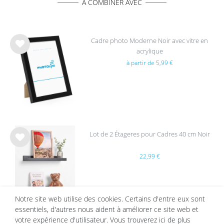
A COMBINER AVEC
Cadre photo Moderne Noir avec vitre en
acrylique
List
à partir de 5,99 €
e de
sou
hait
s
Lot de 2 Étageres pour Cadres 40 cm Noir
List
22,99 €
e de
sou
hait
s
Notre site web utilise des cookies. Certains d'entre eux sont
essentiels, d'autres nous aident à améliorer ce site web et
votre expérience d'utilisateur. Vous trouverez ici de plus