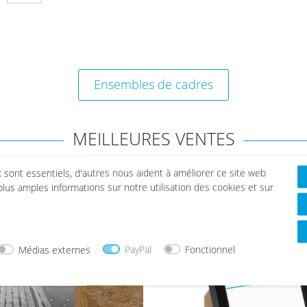
Ensembles de cadres
MEILLEURES VENTES
x sont essentiels, d'autres nous aident à améliorer ce site web
 plus amples informations sur notre utilisation des cookies et sur
List
e de
sou
hait
Médias externes
PayPal
Fonctionnel
s