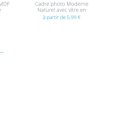
 MDF
Cadre photo Moderne
e
Naturel avec vitre en
acrylique
à partir de 5,99 €