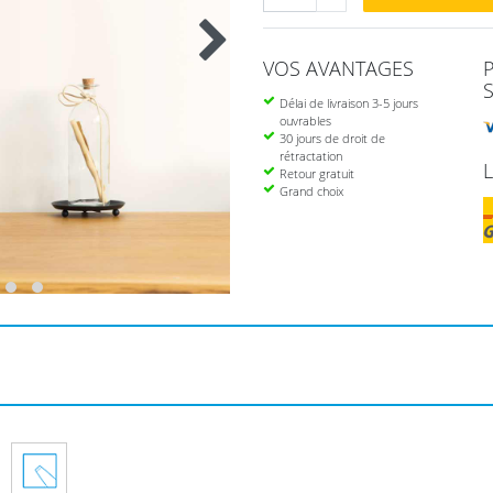
VOS AVANTAGES
Délai de livraison 3-5 jours
ouvrables
30 jours de droit de
rétractation
Retour gratuit
Grand choix