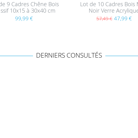
de 9 Cadres Chêne Bois
Lot de 10 Cadres Bois
ssif 10x15 à 30x40 cm
Noir Verre Acryliqu
avec verre acrylique
99,99 €
47,99 €
57,49 €
DERNIERS CONSULTÉS