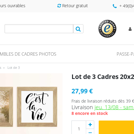
ours ouvrables
Retour gratuit
+ 49(0
MBLES DE CADRES PHOTOS
PASSE-
s
Lot de 3
Lot de 3 Cadres 20x
27,99 €
Frais de livraison réduits dès 39 
Livraison
jeu. 13/08 - sam
8 encore en stock