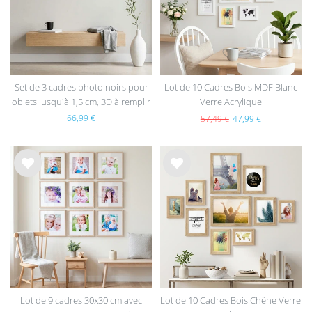
hait
hait
s
s
Set de 3 cadres photo noirs pour
Lot de 10 Cadres Bois MDF Blanc
objets jusqu'à 1,5 cm, 3D à remplir
Verre Acrylique
40x40 cm, profond avec passe-
66,99 €
57,49 €
47,99 €
partout et verre
List
List
e de
e de
sou
sou
hait
hait
s
s
Lot de 9 cadres 30x30 cm avec
Lot de 10 Cadres Bois Chêne Verre