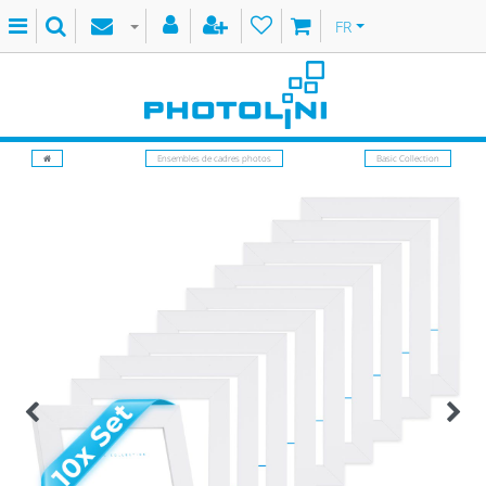
FR
Ensembles de cadres photos
Basic Collection