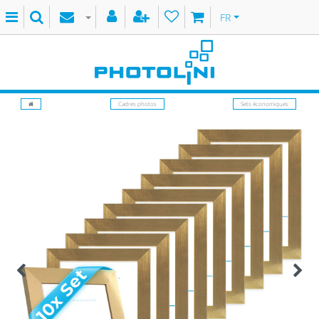
FR
Cadres photos
Sets économiques