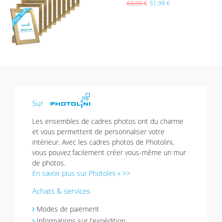
e de
63,99 €
51,99 €
sou
hait
s
Sur
Les ensembles de cadres photos ont du charme
et vous permettent de personnaliser votre
intérieur. Avec les cadres photos de Photolini,
vous pouvez facilement créer vous-même un mur
de photos.
En savoir plus sur Photolini » >>
Achats & services
Modes de paiement
Informations sur l'expédition