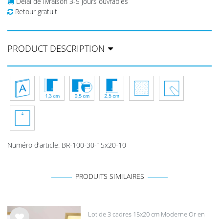
Délai de livraison 3-5 jours ouvrables
Retour gratuit
PRODUCT DESCRIPTION
Numéro d'article
:
BR-100-30-15x20-10
PRODUITS SIMILAIRES
Lot de 3 cadres 15x20 cm Moderne Or en