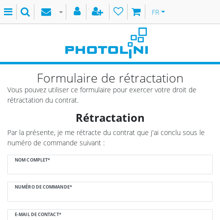
FR
Formulaire de rétractation
Vous pouvez utiliser ce formulaire pour exercer votre droit de
rétractation du contrat.
Rétractation
Par la présente, je me rétracte du contrat que j'ai conclu sous le
numéro de commande suivant :
Ceres::Template.mailFormHoneypotLabel
NOM COMPLET*
NUMÉRO DE COMMANDE*
E-MAIL DE CONTACT*