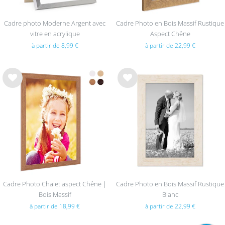
Cadre photo Moderne Argent avec
Cadre Photo en Bois Massif Rustique
vitre en acrylique
Aspect Chêne
à partir de 8,99 €
à partir de 22,99 €
List
List
e de
e de
sou
sou
hait
hait
s
s
Cadre Photo Chalet aspect Chêne |
Cadre Photo en Bois Massif Rustique
Bois Massif
Blanc
à partir de 18,99 €
à partir de 22,99 €