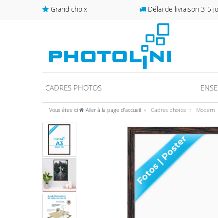
Grand choix
Délai de livraison 3-5 j
CADRES PHOTOS
ENSE
Vous êtes ici
Aller à la page d’accueil
Cadres photos
Modern