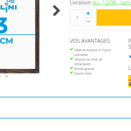
Livraison
jeu. 13/08 - sam
VOS AVANTAGES
Délai de livraison 3-5 jours
ouvrables
30 jours de droit de
rétractation
Retour gratuit
Grand choix