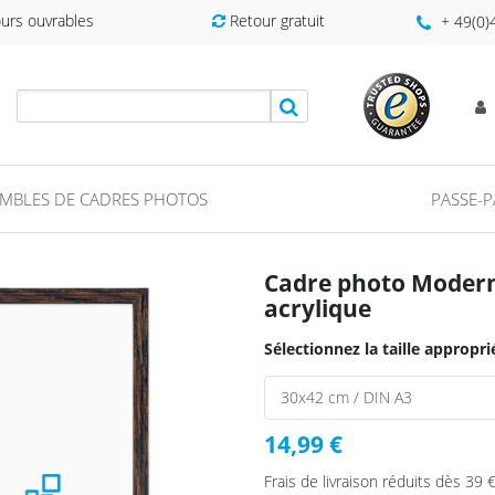
ours ouvrables
Retour gratuit
+ 49(0
MBLES DE CADRES PHOTOS
PASSE-
Cadre photo Modern
acrylique
Sélectionnez la taille appropri
14,99 €
Frais de livraison réduits dès 39 