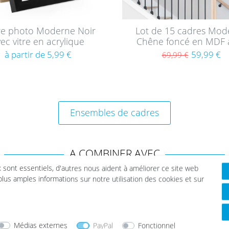
e photo Moderne Noir
Lot de 15 cadres Mod
ec vitre en acrylique
Chêne foncé en MDF 
vitre en acrylique
à partir de 5,99 €
59,99 €
69,99 €
Ensembles de cadres
A COMBINER AVEC
x sont essentiels, d'autres nous aident à améliorer ce site web
 plus amples informations sur notre utilisation des cookies et sur
Médias externes
PayPal
Fonctionnel