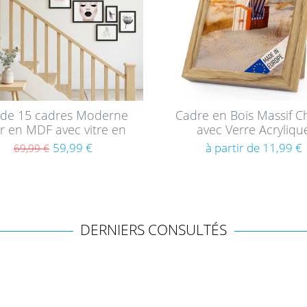
s
 de 15 cadres Moderne
Cadre en Bois Massif 
r en MDF avec vitre en
avec Verre Acryliqu
acrylique
59,99 €
à partir de 11,99 €
69,99 €
DERNIERS CONSULTÉS