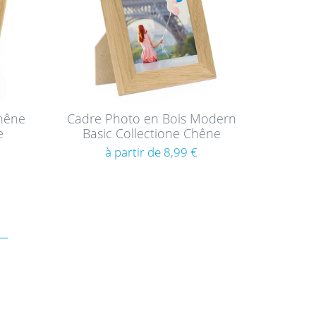
s
Chêne
Cadre Photo en Bois Modern
e
Basic Collectione Chêne
à partir de 8,99 €