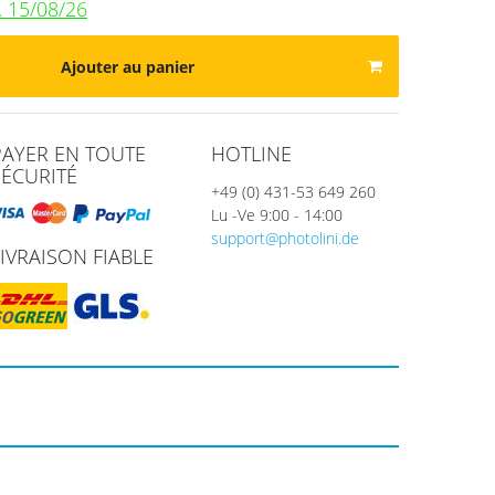
. 15/08/26
Ajouter au panier
PAYER EN TOUTE
HOTLINE
SÉCURITÉ
+49 (0) 431-53 649 260
Lu -Ve 9:00 - 14:00
support@photolini.de
LIVRAISON FIABLE