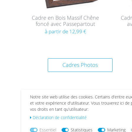
Cadre en Bois Massif Chêne
Cadr
foncé avec Passepartout
av
à partir de 12,99 €
Cadres Photos
Notre site web utilise des cookies. Certains d'entre eu
et votre expérience d'utilisateur. Vous trouverez ici de
vos droits en tant qu'utilisateur:
Déclaration de confidentialité
List
List
e de
e de
Essentiel
Statistiques
Marketing
sou
sou