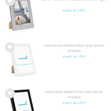
List
à partir de 5,99 €
e de
sou
hait
s
Cadre photo Moderne Blanc avec vitre en
acrylique
List
à partir de 5,99 €
e de
sou
hait
s
Cadre photo Moderne Noir avec vitre en
acrylique
List
à partir de 5,99 €
e de
sou