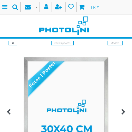
FR
Cadres photos
Modern