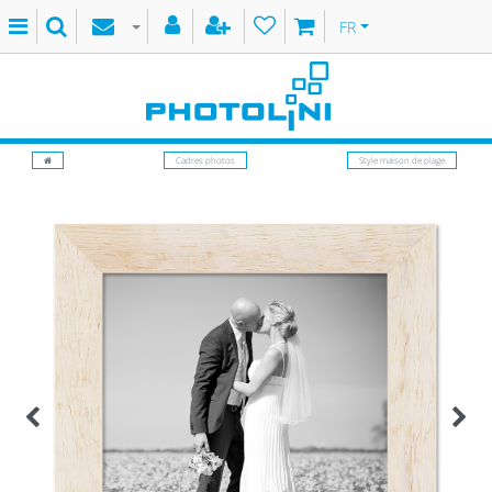
FR
Cadres photos
Style maison de plage