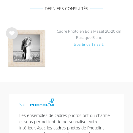
DERNIERS CONSULTÉS
Cadre Photo en Bois Massif 20x20 cm
Rustique Blanc
List
à partir de 18,99 €
e de
sou
hait
s
Sur
Les ensembles de cadres photos ont du charme
et vous permettent de personnaliser votre
intérieur. Avec les cadres photos de Photolini,