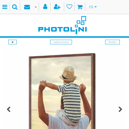
FR
Cadres photos
Modern