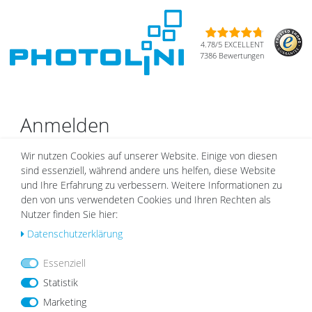
4.78/5 EXCELLENT
7386 Bewertungen
Anmelden
E-MAIL*
Wir nutzen Cookies auf unserer Website. Einige von diesen
sind essenziell, während andere uns helfen, diese Website
und Ihre Erfahrung zu verbessern. Weitere Informationen zu
PASSWORT*
den von uns verwendeten Cookies und Ihren Rechten als
Nutzer finden Sie hier:
Daten­schutz­erklärung
Anmelden
Essenziell
Passwort vergessen?
Statistik
Marketing